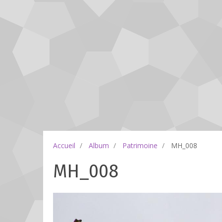
Accueil
Album
Patrimoine
MH_008
MH_008