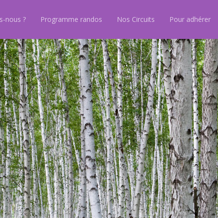
-nous ?
Programme randos
Nos Circuits
Pour adhérer