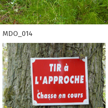
MDO_014