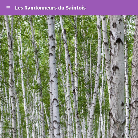
Les Randonneurs du Saintois