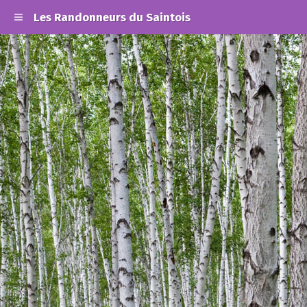
Les Randonneurs du Saintois