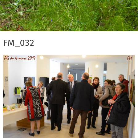
FM_032