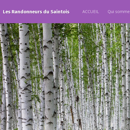
Les Randonneurs du Saintois
ACCUEIL
Qui sommes