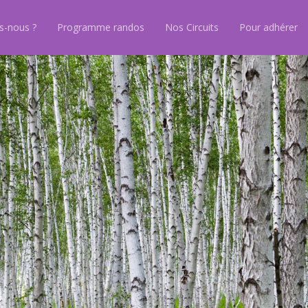
-nous ?
Programme randos
Nos Circuits
Pour adhérer