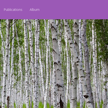
Publications
Album