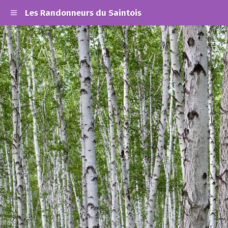
Les Randonneurs du Saintois