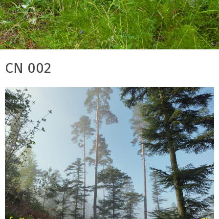
CN 002