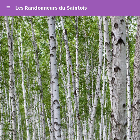
Les Randonneurs du Saintois